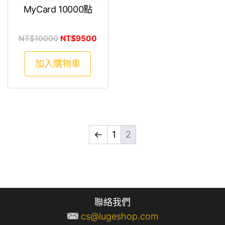
MyCard 10000點
原始價格：NT$10000。
目前價格：NT$9500。
NT$
10000
NT$
9500
加入購物車
←
1
2
聯絡我們
cs@lugeshop.com