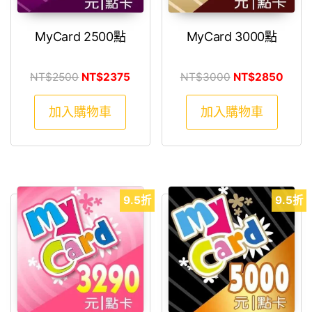
MyCard 2500點
MyCard 3000點
原始價格：NT$2500。
目前價格：NT$2375。
原始價格：NT$3
目前價
NT$
2500
NT$
2375
NT$
3000
NT$
2850
加入購物車
加入購物車
9.5折
9.5折