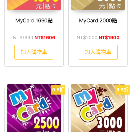
MyCard 1690點
MyCard 2000點
原始價格：NT$1690。
目前價格：NT$1606。
原始價格：NT$2
目前價
NT$
1690
NT$
1606
NT$
2000
NT$
1900
加入購物車
加入購物車
9.5折
9.5折