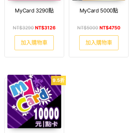
MyCard 3290點
MyCard 5000點
原始價格：NT$3290。
目前價格：NT$3126。
原始價格：NT$5
目前價
NT$
3290
NT$
3126
NT$
5000
NT$
4750
加入購物車
加入購物車
9.5折