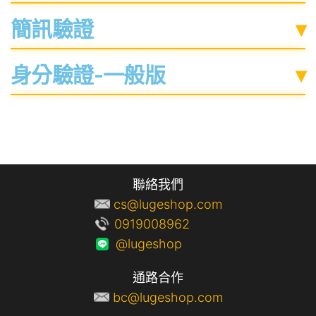
簡訊驗證
▾
身分驗證-一般版
▾
聯絡我們
cs@lugeshop.com
0919008962
@lugeshop
通路合作
bc@lugeshop.com